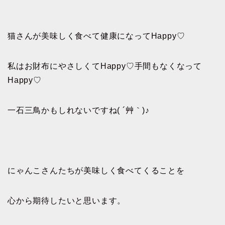
猫さんが美味しく食べて健康になってHappy♡
私はお財布にやさしくてHappy♡手間もなくなって
Happy♡
一石三鳥かもしれないですね( ´艸｀)♪
にゃんこさんたちが美味しく食べてくることを
心から期待したいと思います。