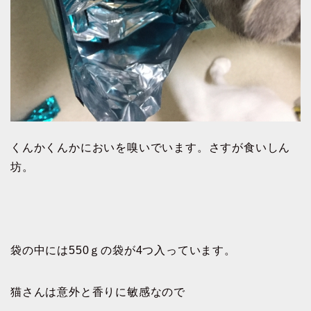
くんかくんかにおいを嗅いでいます。さすが食いしん
坊。
袋の中には550ｇの袋が4つ入っています。
猫さんは意外と香りに敏感なので