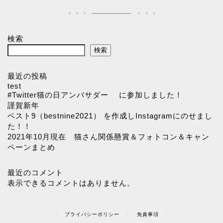
検索
検索
最近の投稿
test
#Twitter猫の日アンバサダー に参加しました！
謹賀新年
ベスト9（bestnine2021） を作成しInstagramにのせまし
た！！
2021年10月現在 猫さん関係懸賞＆フォトコン＆キャン
ペーンまとめ
最近のコメント
表示できるコメントはありません。
プライバシーポリシー
免責事項