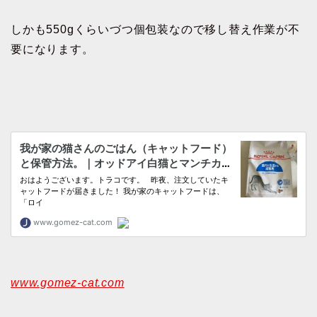
しかも550gくらいづつ個包装なので移し替え作業が不
要になります。
www.gomez-cat.com