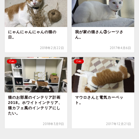
にゃんにゃんにゃんの猫の
我が家の猫さん③シーツさ
日。
ん。
2018年2月22日
2017年4月6日
Cats
Cats
猫のお部屋のインテリア計画
マウロさんと電気カーペッ
2018。ホワイトインテリア、
ト。
猫カフェ風のインテリアにし
たい。
2018年3月9日
2017年12月21日